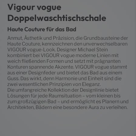
Vigour vogue
Doppelwaschtischschale
Haute Couture für das Bad
Anmut, Ästhetik und Präzision, die Grundbausteine der
Haute Couture, kennzeichnen den unverwechselbaren
VIGOUR vogue-Look. Designer Michael Stein
kombiniert bei VIGOUR vogue moderne Linien mit
weich fließenden Formen und setzt mit prägnanten
Konturen spannende Akzente. VIGOUR vogue stammt
aus einer Designfeder und bietet das Bad aus einem
Guss. Das wirkt, denn Harmonie und Einheit sind die
zwei wesentlichen Prinzipien von Eleganz.
Die umfangreiche Kollektion der Designlinie bietet
Lösungen für jede Raumsituation – vom kleinen bis
zum großzügigen Bad – und ermöglicht es Planern und
Architekten, Bädern eine besondere Aura zu verleihen.