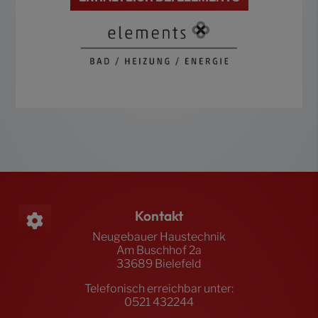
Footer - Kontaktdaten und Öffnungszeiten
Kontakt
Neugebauer Haustechnik
Am Buschhof 2a
33689 Bielefeld
Telefonisch erreichbar unter:
0521 432244