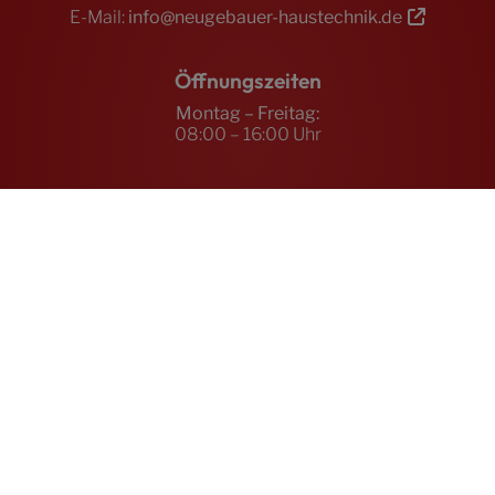
E-Mail:
info@neugebauer-haustechnik.de
Öffnungszeiten
Montag – Freitag:
08:00 – 16:00 Uhr