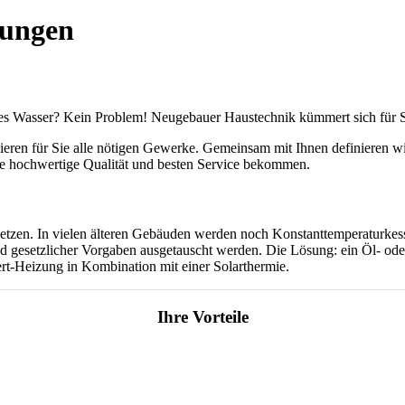
zungen
es Wasser? Kein Problem! Neugebauer Haustechnik kümmert sich für 
ieren für Sie alle nötigen Gewerke. Gemeinsam mit Ihnen definieren w
Sie hochwertige Qualität und besten Service bekommen.
setzen. In vielen älteren Gebäuden werden noch Konstanttemperaturkess
d gesetzlicher Vorgaben ausgetauscht werden. Die Lösung: ein Öl- ode
t-Heizung in Kombination mit einer Solarthermie.
Ihre Vorteile