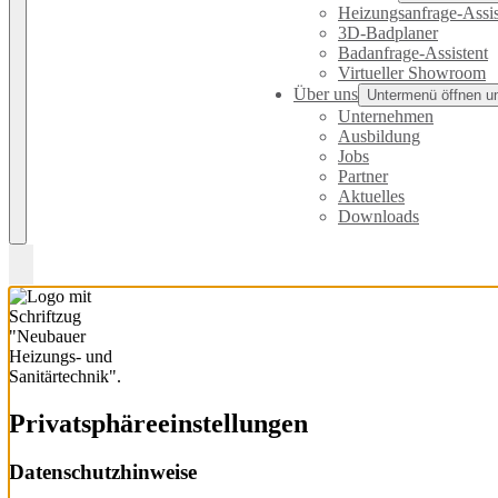
Heizungsanfrage-Assis
3D-Badplaner
Badanfrage-Assistent
Virtueller Showroom
Über uns
Untermenü öffnen u
Unternehmen
Ausbildung
Jobs
Partner
Aktuelles
Downloads
Privatsphäre­einstellungen
Datenschutzhinweise