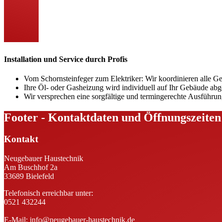
Installation und Service durch Profis
Vom Schornsteinfeger zum Elektriker: Wir koordinieren alle G
Ihre Öl- oder Gasheizung wird individuell auf Ihr Gebäude ab
Wir versprechen eine sorgfältige und termingerechte Ausführu
Footer - Kontaktdaten und Öffnungszeiten
Kontakt
Neugebauer Haustechnik
Am Buschhof 2a
33689 Bielefeld
Telefonisch erreichbar unter:
0521 432244
E-Mail:
info@neugebauer-haustechnik.de