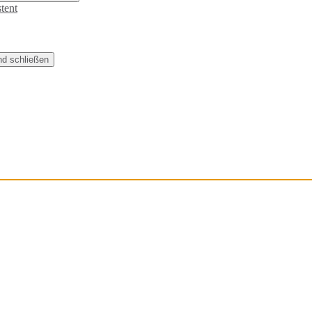
tent
nd schließen