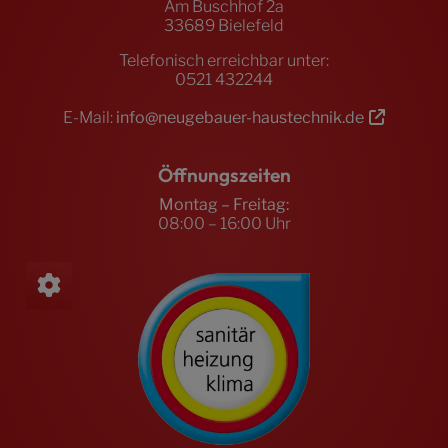
Am Buschhof 2a
33689 Bielefeld
Telefonisch erreichbar unter:
0521 432244
E-Mail:
info@neugebauer-haustechnik.de
Öffnungszeiten
Montag – Freitag:
08:00 – 16:00 Uhr