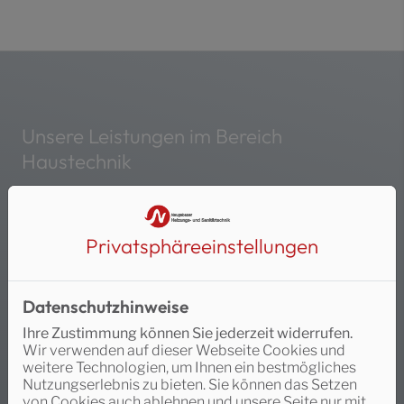
Unsere Leistungen im Bereich
Haustechnik
Privatsphäre­einstellungen
Datenschutzhinweise
Ihre Zustimmung können Sie jederzeit widerrufen.
Wir verwenden auf dieser Webseite Cookies und
weitere Technologien, um Ihnen ein bestmögliches
Nutzungserlebnis zu bieten. Sie können das Setzen
von Cookies auch ablehnen und unsere Seite nur mit